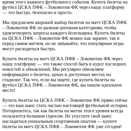
время этого важного футбольного события. Купить билеты на
футбол ЦСКА ПФК – Локомотив ФК через нашу платформу
— это быстро, безопасно и просто.
Мы предлагаем широкий выбор билетов на матч ЦСКА ПФК
– Локомотив ФК по разным ценовым категориям, чтобы
удовлетворить запросы каждого болельщика. Купить билеты
на ЦСКА ПФК – Локомотив ФК можно как заранее, так и
перед самим матчем, но не забывайте, что популярные игры
могут расходиться быстро.
Купить билеты на матч ЦСКА ПФК – Локомотив ФК через
нашу платформу — это также способ быть в курсе последних
новостей и обновлений. Мы регулярно обновляем
информацию о билетах, ценах и доступных местах на
стадионе. Так что, если вы ищете, где купить билеты на
футбол ЦСКА ПФК – Локомотив ФК, вы нашли идеальное
место!
Купить билеты на ЦСКА ПФК – Локомотив ФК прямо сейчас
— это ваш шанс стать частью настоящей футбольной истории.
Поторопитесь, так как билеты на матчи этого уровня всегда
пользуются большим спросом. Не упустите свой шанс
насладиться уникальным спортивным опытом — купите
билеты на матч ЦСКА ПФК – Локомотив ФК уже сегодня!