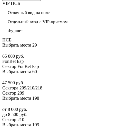
VIP ПСБ
— Отличный вид на поле
— Отдельный вход с VIP-приемом
— Фуршет
ПСБ
Выбрать места
29
65 000 руб.
FonBet Бар
Сектор FonBet Бар
Выбрать места
60
47 500 руб.
Сектора 209/210/218
Сектор 209
Выбрать места
198
от 8 000 руб.
до 8 500 руб.
Сектор 210
Выбрать места
199