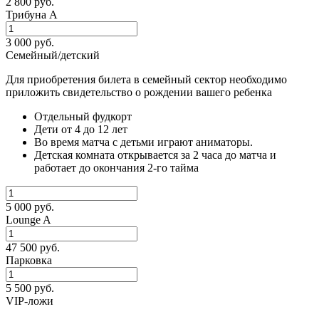
2 800 руб.
Трибуна А
3 000 руб.
Семейный/детский
Для приобретения билета в семейный сектор необходимо
приложить свидетельство о рождении вашего ребенка
Отдельный фудкорт
Дети от 4 до 12 лет
Во время матча с детьми играют аниматоры.
Детская комната открывается за 2 часа до матча и
работает до окончания 2-го тайма
5 000 руб.
Lounge A
47 500 руб.
Парковка
5 500 руб.
VIP-ложи