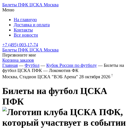
Билеты ПФК ЦСКА Москва
Меню
На главную
Доставка и оплата
Контакты
Все новости
+7 (495) 003-17-74
Билеты ПФК ЦСКА Москва
Перезвоните мне
Корзина заказов
Главная
—
Футбол
—
Кубок России по футболу
— Билеты на
футбол ЦСКА ПФК — Локомотив ФК
!
Москва, Стадион ЦСКА "ВЭБ Арена"
28 октября 2026
Билеты на футбол
ЦСКА
ПФК